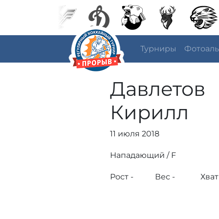
Турниры
Фотоал
Давлетов
Кирилл
11 июля 2018
Нападающий / F
Рост -
Вес -
Хват