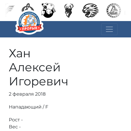
Хан
Алексей
Игоревич
2 февраля 2018
Нападающий / F
Рост -
Вес -