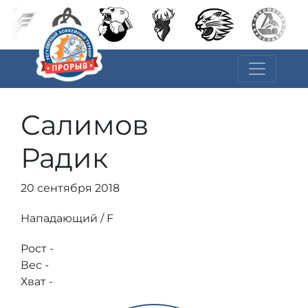
Салимов
Радик
20 сентября 2018
Нападающий / F
Рост -
Вес -
Хват -