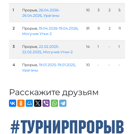
1
Прорыв,
26.04.2026-
10
3
2
5
26.04.2026
,
Ураганы
2
Прорыв,
19.04.2026-19.04.2026
,
91
9
2
11
Могучие Утки-2
3
Прорыв,
22.02.2025-
14
1
-
1
22.02.2025
,
Могучие Утки-2
4
Прорыв,
19.01.2025-19.01.2025
,
10
-
-
-
Ураганы
Расскажите друзьям
#ТурнирПрорыв