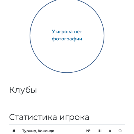
Клубы
Статистика игрока
#
Турнир, Команда
№
Ш
А
О