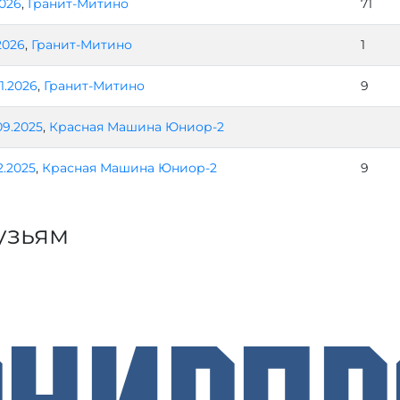
2026
,
Гранит-Митино
71
2026
,
Гранит-Митино
1
1.2026
,
Гранит-Митино
9
09.2025
,
Красная Машина Юниор-2
2.2025
,
Красная Машина Юниор-2
9
узьям