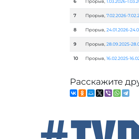
6
Прорыв,
1.03.2026-1.03.
7
Прорыв,
7.02.2026-7.02.
8
Прорыв,
24.01.2026-24.0
9
Прорыв,
28.09.2025-28.
10
Прорыв,
16.02.2025-16.0
Расскажите др