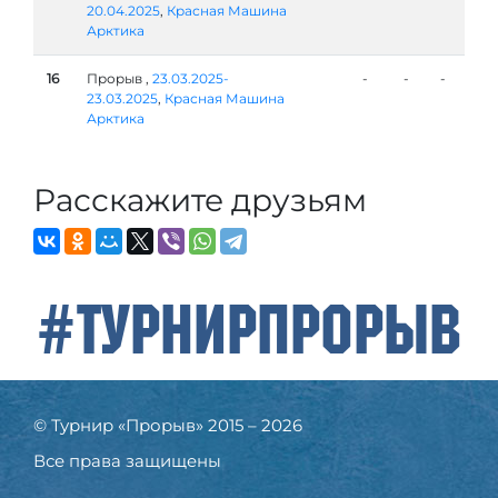
20.04.2025
,
Красная Машина
Арктика
16
Прорыв ,
23.03.2025-
-
-
-
23.03.2025
,
Красная Машина
Арктика
Расскажите друзьям
#ТурнирПрорыв
© Турнир «Прорыв» 2015 – 2026
Все права защищены