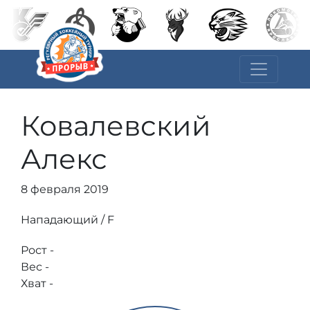
Ковалевский
Алекс
8 февраля 2019
Нападающий / F
Рост -
Вес -
Хват -