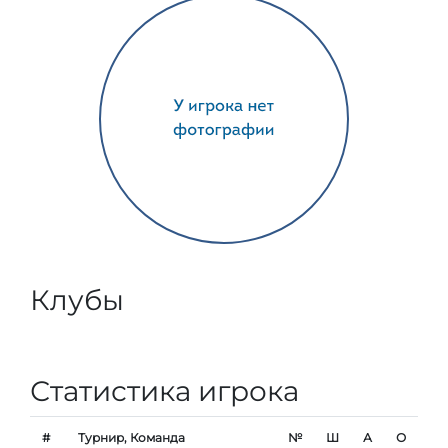
Клубы
Статистика игрока
#
Турнир, Команда
№
Ш
А
О