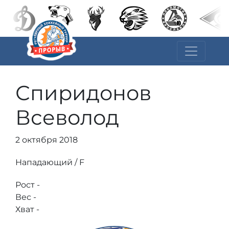
Спиридонов
Всеволод
2 октября 2018
Нападающий / F
Рост -
Вес -
Хват -