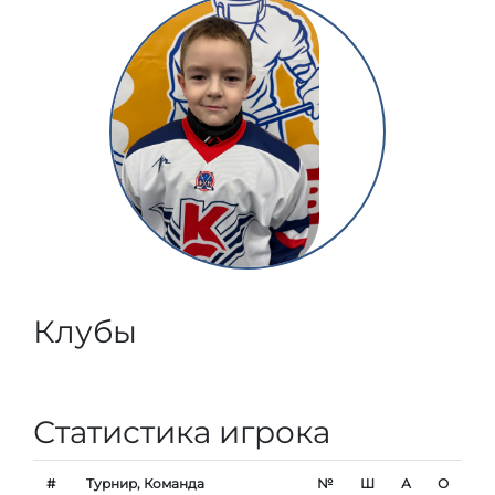
Клубы
Статистика игрока
#
Турнир, Команда
№
Ш
А
О