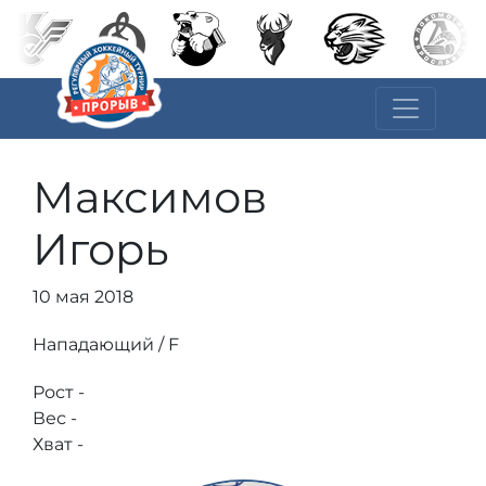
Максимов
Игорь
10 мая 2018
Нападающий / F
Рост -
Вес -
Хват -