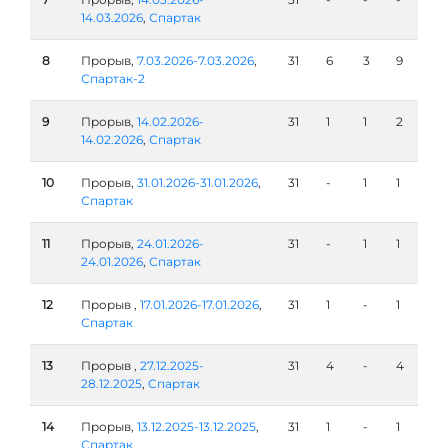
14.03.2026
,
Спартак
8
Прорыв,
7.03.2026-7.03.2026
,
31
6
3
9
Спартак-2
9
Прорыв,
14.02.2026-
31
1
1
2
14.02.2026
,
Спартак
10
Прорыв,
31.01.2026-31.01.2026
,
31
-
1
1
Спартак
11
Прорыв,
24.01.2026-
31
-
1
1
24.01.2026
,
Спартак
12
Прорыв ,
17.01.2026-17.01.2026
,
31
1
-
1
Спартак
13
Прорыв ,
27.12.2025-
31
4
-
4
28.12.2025
,
Спартак
14
Прорыв,
13.12.2025-13.12.2025
,
31
1
-
1
Спартак