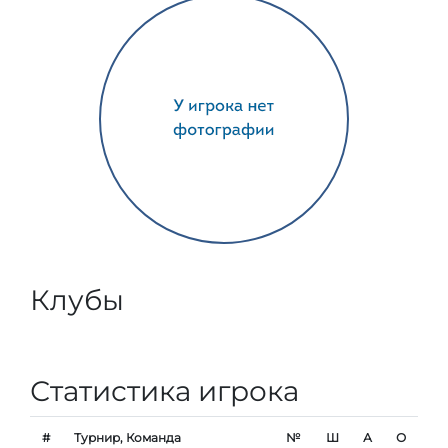
Клубы
Статистика игрока
#
Турнир, Команда
№
Ш
А
О