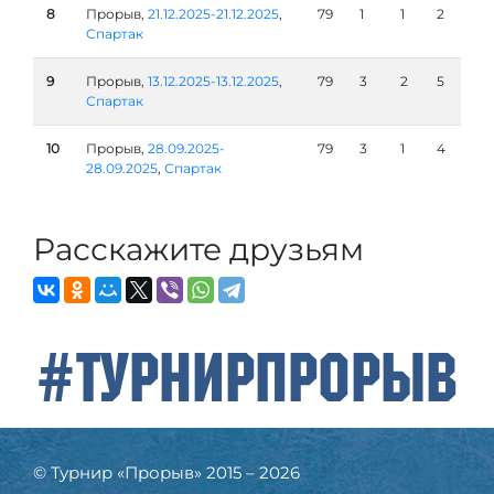
8
Прорыв,
21.12.2025-21.12.2025
,
79
1
1
2
Спартак
9
Прорыв,
13.12.2025-13.12.2025
,
79
3
2
5
Спартак
10
Прорыв,
28.09.2025-
79
3
1
4
28.09.2025
,
Спартак
Расскажите друзьям
#ТурнирПрорыв
© Турнир «Прорыв» 2015 – 2026