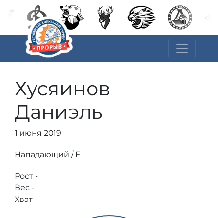
Хусяинов
Даниэль
1 июня 2019
Нападающий / F
Рост -
Вес -
Хват -