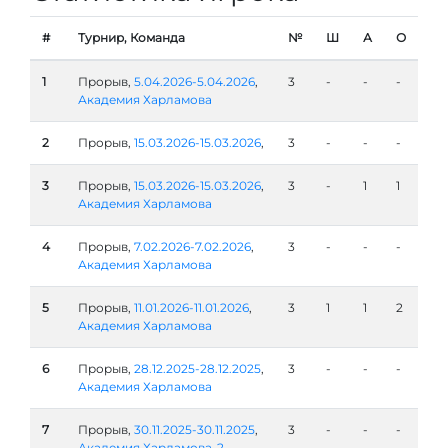
#
Турнир, Команда
№
Ш
А
О
1
Прорыв,
5.04.2026-5.04.2026
,
3
-
-
-
Академия Харламова
2
Прорыв,
15.03.2026-15.03.2026
,
3
-
-
-
3
Прорыв,
15.03.2026-15.03.2026
,
3
-
1
1
Академия Харламова
4
Прорыв,
7.02.2026-7.02.2026
,
3
-
-
-
Академия Харламова
5
Прорыв,
11.01.2026-11.01.2026
,
3
1
1
2
Академия Харламова
6
Прорыв,
28.12.2025-28.12.2025
,
3
-
-
-
Академия Харламова
7
Прорыв,
30.11.2025-30.11.2025
,
3
-
-
-
Академия Харламова-2