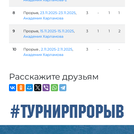
8
Прорыв,
23.11.2025-23.11.2025
,
3
-
1
1
Академия Харламова
9
Прорыв,
15.11.2025-15.11.2025
,
3
1
1
2
Академия Харламова
10
Прорыв ,
2.11.2025-2.11.2025
,
3
-
-
-
Академия Харламова
Расскажите друзьям
#ТурнирПрорыв