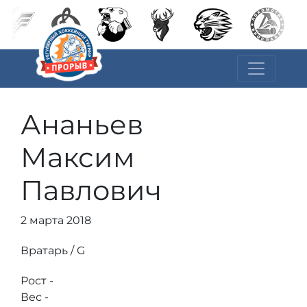
Ананьев
Максим
Павлович
2 марта 2018
Вратарь / G
Рост -
Вес -