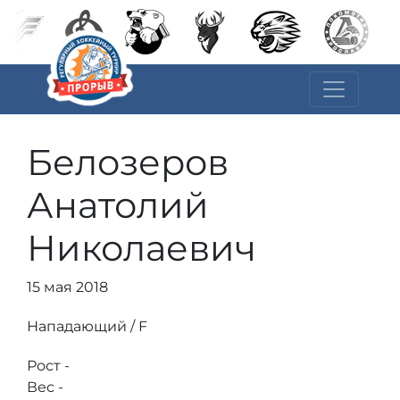
Белозеров
Анатолий
Николаевич
15 мая 2018
Нападающий / F
Рост -
Вес -