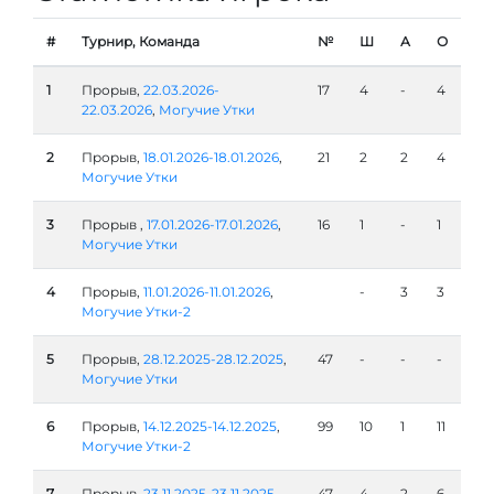
#
Турнир, Команда
№
Ш
А
О
1
Прорыв,
22.03.2026-
17
4
-
4
22.03.2026
,
Могучие Утки
2
Прорыв,
18.01.2026-18.01.2026
,
21
2
2
4
Могучие Утки
3
Прорыв ,
17.01.2026-17.01.2026
,
16
1
-
1
Могучие Утки
4
Прорыв,
11.01.2026-11.01.2026
,
-
3
3
Могучие Утки-2
5
Прорыв,
28.12.2025-28.12.2025
,
47
-
-
-
Могучие Утки
6
Прорыв,
14.12.2025-14.12.2025
,
99
10
1
11
Могучие Утки-2
7
Прорыв,
23.11.2025-23.11.2025
,
47
4
2
6