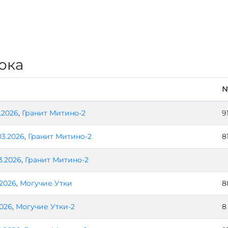
ока
4.2026
,
Гранит Митино-2
9
03.2026
,
Гранит Митино-2
8
3.2026
,
Гранит Митино-2
.2026
,
Могучие Утки
8
2026
,
Могучие Утки-2
8