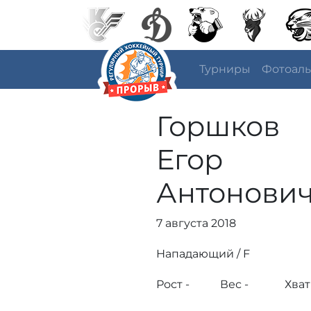
Турниры
Фотоал
Горшков
Егор
Антонови
7 августа 2018
Нападающий / F
Рост -
Вес -
Хват