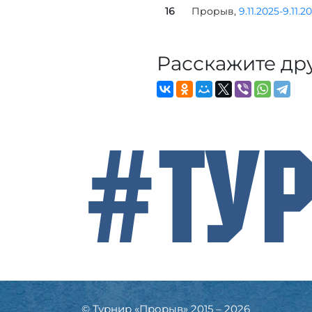
16
Прорыв,
9.11.2025-9.11.2
Расскажите др
#Ту
© Турнир «Прорыв» 2015 – 2026