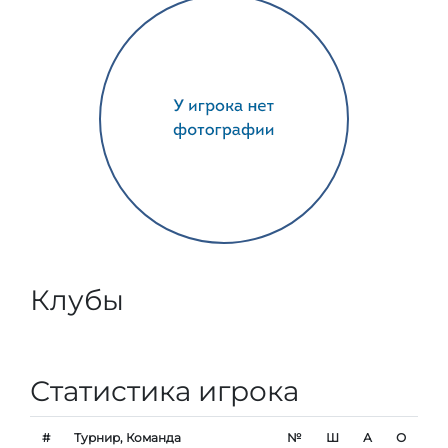
Клубы
Статистика игрока
#
Турнир, Команда
№
Ш
А
О