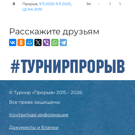
8
Прорыв,
9.11.2025-9.11.2025
,
94
-
1
1
ЦСКА 2019
Расскажите друзьям
#ТурнирПрорыв
© Турнир «Прорыв» 2015 – 2026
Все права защищены
Контактная информация
Документы и бланки