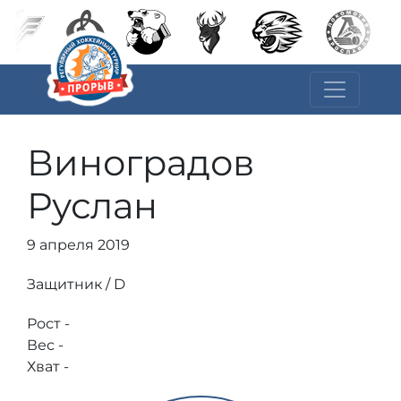
Виноградов
Руслан
9 апреля 2019
Защитник / D
Рост -
Вес -
Хват -