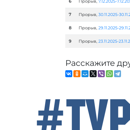
6
Прорыв,
7.12.2025-7.12.2
7
Прорыв,
30.11.2025-30.11
8
Прорыв,
29.11.2025-29.11
9
Прорыв,
23.11.2025-23.11.
Расскажите др
#Ту