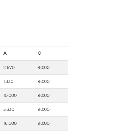
А
О
2.670
90:00
1.330
90:00
10.000
90:00
5.330
90:00
16.000
90:00