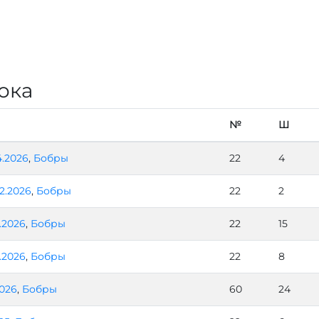
ока
№
Ш
4.2026
,
Бобры
22
4
2.2026
,
Бобры
22
2
2.2026
,
Бобры
22
15
1.2026
,
Бобры
22
8
2026
,
Бобры
60
24