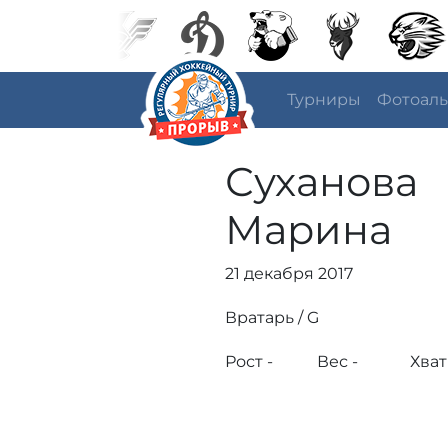
Турниры
Фотоал
Суханова
Марина
21 декабря 2017
Вратарь / G
Рост -
Вес -
Хват