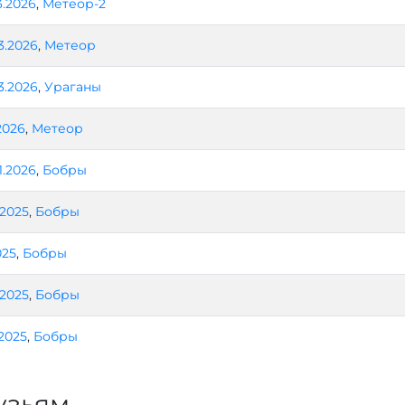
3.2026
,
Метеор-2
3.2026
,
Метеор
3.2026
,
Ураганы
2026
,
Метеор
1.2026
,
Бобры
.2025
,
Бобры
025
,
Бобры
.2025
,
Бобры
.2025
,
Бобры
узьям