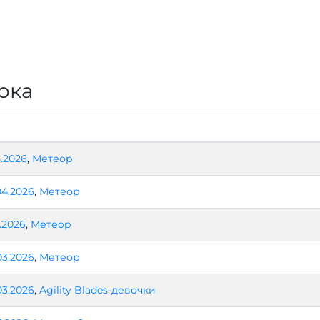
ока
5.2026
,
Метеор
04.2026
,
Метеор
4.2026
,
Метеор
03.2026
,
Метеор
03.2026
,
Agility Blades-девочки