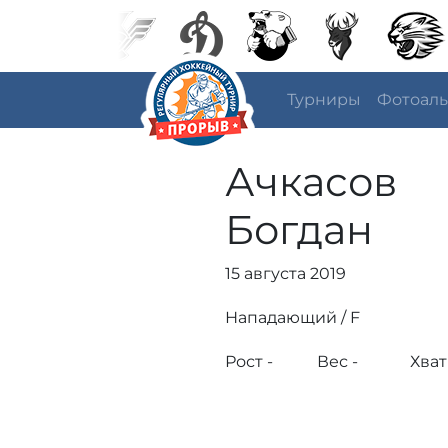
Турниры
Фотоал
Ачкасов
Богдан
15 августа 2019
Нападающий / F
Рост -
Вес -
Хват