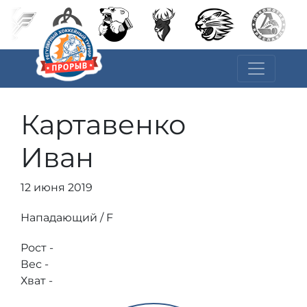
Картавенко
Иван
12 июня 2019
Нападающий / F
Рост -
Вес -
Хват -