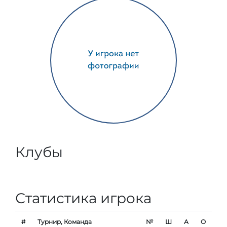
Клубы
Статистика игрока
#
Турнир, Команда
№
Ш
А
О