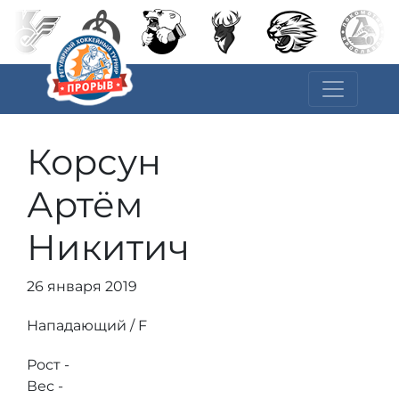
Корсун
Артём
Никитич
26 января 2019
Нападающий / F
Рост -
Вес -