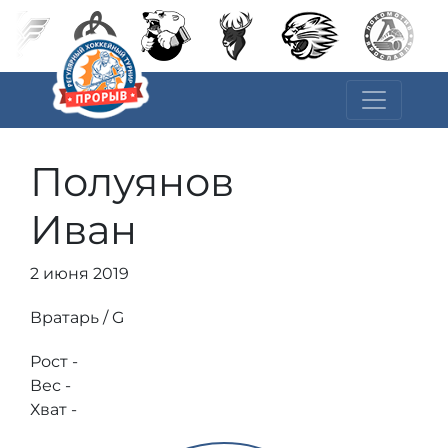
Полуянов
Иван
2 июня 2019
Вратарь / G
Рост -
Вес -
Хват -