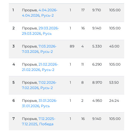
1
Прорыв,
4.04.2026-
1
17
9.710
105:00
4.04.2026
,
Русь-2
2
Прорыв,
29.03.2026-
1
16
9.140
105:00
29.03.2026
,
Русь
3
Прорыв,
7.03.2026-
89
4
5.330
45:00
7.03.2026
,
Русь-2
4
Прорыв,
21.02.2026-
1
11
6.290
105:00
21.02.2026
,
Русь-2
5
Прорыв,
7.02.2026-
1
8
8.970
53:50
7.02.2026
,
Русь-2
6
Прорыв,
31.01.2026-
1
2
4.950
24:24
31.01.2026
,
Русь
7
Прорыв,
7.12.2025-
1
16
9.140
105:00
7.12.2025
,
Победа