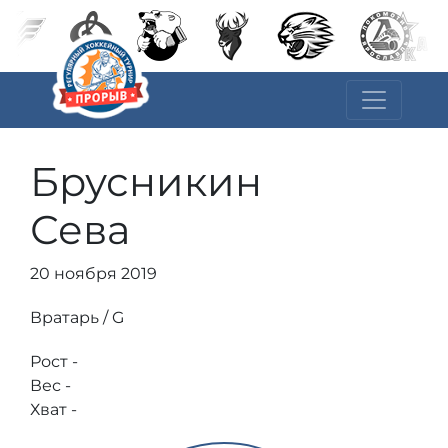
Брусникин
Сева
20 ноября 2019
Вратарь / G
Рост -
Вес -
Хват -