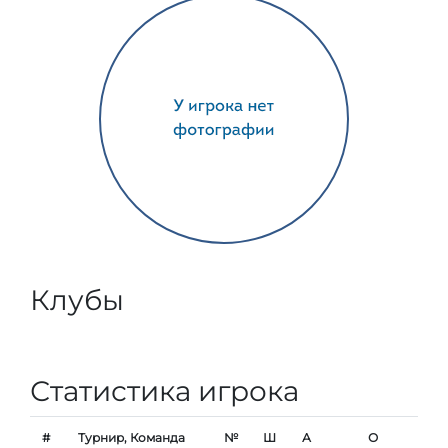
Клубы
Статистика игрока
#
Турнир, Команда
№
Ш
А
О