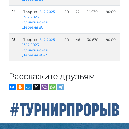
14
Прорыв,
13.12.2025-
20
22
14.670
90:00
13.12.2025
,
Олимпийская
Деревня 80
15
Прорыв,
13.12.2025-
20
46
30.670
90:00
13.12.2025
,
Олимпийская
Деревня 80-2
Расскажите друзьям
#ТурнирПрорыв