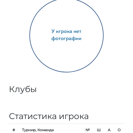
Клубы
Статистика игрока
#
Турнир, Команда
№
Ш
А
О