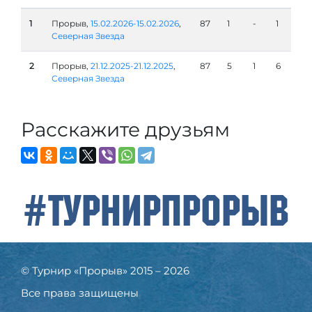
1
Прорыв,
15.02.2026-15.02.2026
,
87
1
-
1
Северная Звезда
2
Прорыв,
21.12.2025-21.12.2025
,
87
5
1
6
Северная Звезда
Расскажите друзьям
#ТурнирПрорыв
© Турнир «Прорыв» 2015 – 2026
Все права защищены