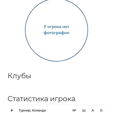
Клубы
Статистика игрока
#
Турнир, Команда
№
Ш
А
О