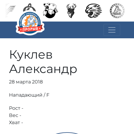
Куклев
Александр
28 марта 2018
Нападающий / F
Рост -
Вес -
Хват -