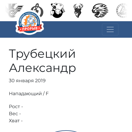
Трубецкий
Александр
30 января 2019
Нападающий / F
Рост -
Вес -
Хват -