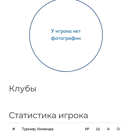
Клубы
Статистика игрока
#
Турнир, Команда
№
Ш
А
О