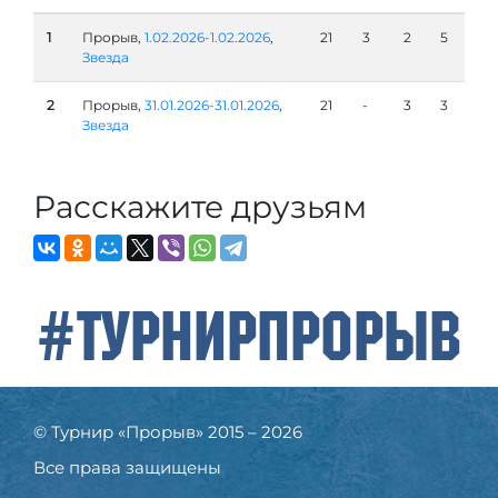
1
Прорыв,
1.02.2026-1.02.2026
,
21
3
2
5
Звезда
2
Прорыв,
31.01.2026-31.01.2026
,
21
-
3
3
Звезда
Расскажите друзьям
#ТурнирПрорыв
© Турнир «Прорыв» 2015 – 2026
Все права защищены