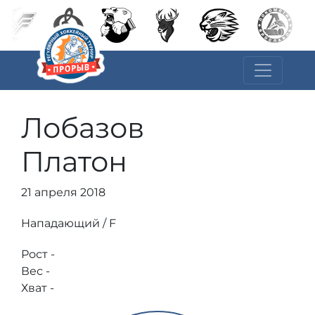
Лобазов
Платон
21 апреля 2018
Нападающий / F
Рост -
Вес -
Хват -