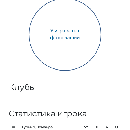
Клубы
Статистика игрока
#
Турнир, Команда
№
Ш
А
О