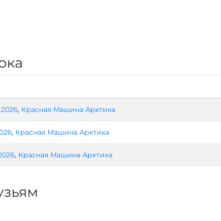
ока
3.2026
,
Красная Машина Арктика
2026
,
Красная Машина Арктика
.2026
,
Красная Машина Арктика
узьям