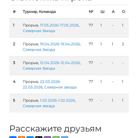
#
Турнир, Команда
№
Ш
А
О
1
Прорыв,
17.05.2026-17.05.2026
,
77
1
-
1
Северная Звезда
2
Прорыв,
19.04.2026-19.04.2026
,
77
1
1
2
Северная Звезда
3
Прорыв,
12.04.2026-12.04.2026
,
77
-
-
-
Северная Звезда
4
Прорыв,
22.03.2026-
77
1
-
1
22.03.2026
,
Северная звезда
5
Прорыв,
1.02.2026-1.02.2026
,
77
-
1
1
Северная звезда
Расскажите друзьям