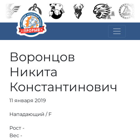
Воронцов
Никита
Константинович
11 января 2019
Нападающий / F
Рост -
Вес -