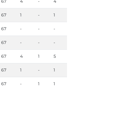
67
4
-
4
67
1
-
1
67
-
-
-
67
-
-
-
67
4
1
5
67
1
-
1
67
-
1
1