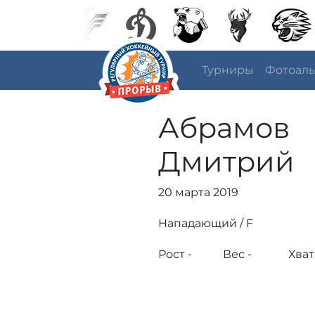
Турниры
Фотоал
Абрамов
Дмитрий
20 марта 2019
Нападающий / F
Рост -
Вес -
Хват