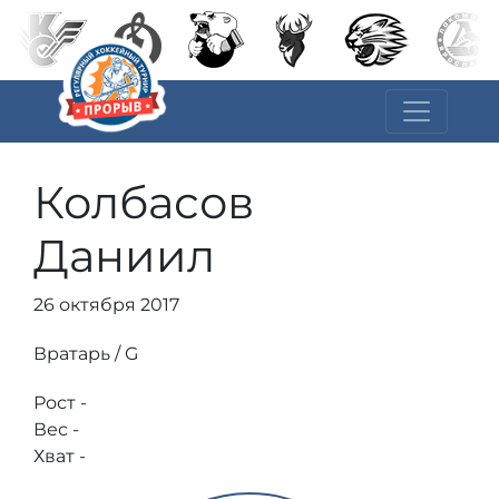
Колбасов
Даниил
26 октября 2017
Вратарь / G
Рост -
Вес -
Хват -