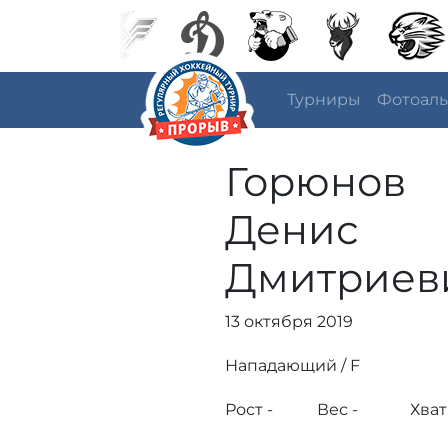
Турниры
Фотоал
Горюнов
Денис
Дмитриев
13 октября 2019
Нападающий / F
Рост -
Вес -
Хват