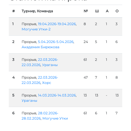
#
Турнир, Команда
№
Ш
А
О
1
Прорыв,
19.04.2026-19.04.2026
,
8
2
1
3
Могучие Утки-2
2
Прорыв,
5.04.2026-5.04.2026
,
24
5
1
6
Академия Бирюкова
3
Прорыв,
22.03.2026-
61
2
1
3
22.03.2026
,
Ураганы
4
Прорыв,
22.03.2026-
47
7
1
8
22.03.2026
,
Хорс
5
Прорыв,
14.03.2026-14.03.2026
,
13
13
-
13
Ураганы
6
Прорыв,
28.02.2026-
61
6
1
7
28.02.2026
,
Могучие Утки