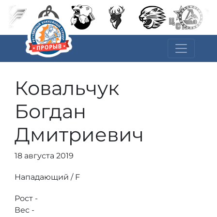
Ковальчук
Богдан
Дмитриевич
18 августа 2019
Нападающий / F
Рост -
Вес -