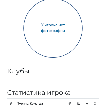
Клубы
Статистика игрока
#
Турнир, Команда
№
Ш
А
О