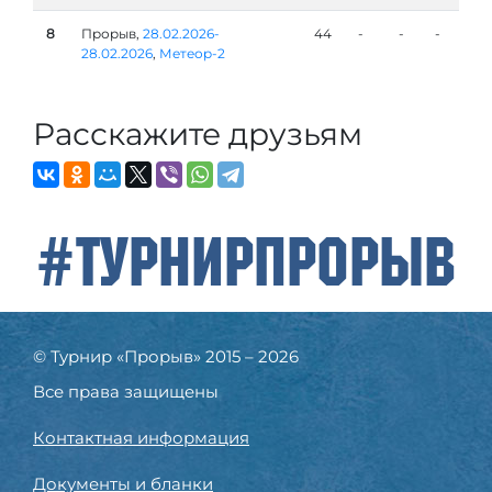
8
Прорыв,
28.02.2026-
44
-
-
-
28.02.2026
,
Метеор-2
Расскажите друзьям
#ТурнирПрорыв
© Турнир «Прорыв» 2015 – 2026
Все права защищены
Контактная информация
Документы и бланки