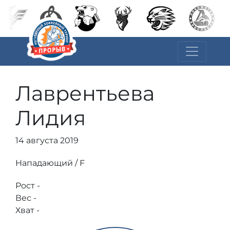
Лаврентьева
Лидия
14 августа 2019
Нападающий / F
Рост -
Вес -
Хват -