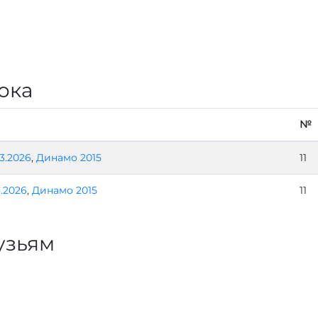
ока
№
3.2026
,
Динамо 2015
11
3.2026
,
Динамо 2015
11
узьям