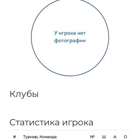
Клубы
Статистика игрока
#
Турнир, Команда
№
Ш
А
О