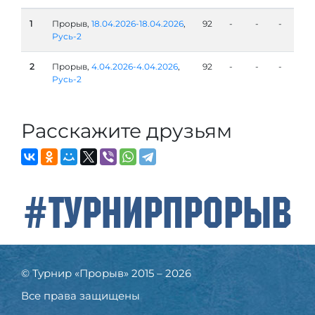
1
Прорыв,
18.04.2026-18.04.2026
,
92
-
-
-
Русь-2
2
Прорыв,
4.04.2026-4.04.2026
,
92
-
-
-
Русь-2
Расскажите друзьям
#ТурнирПрорыв
© Турнир «Прорыв» 2015 – 2026
Все права защищены