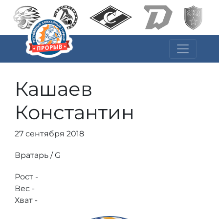
Кашаев
Константин
27 сентября 2018
Вратарь / G
Рост -
Вес -
Хват -