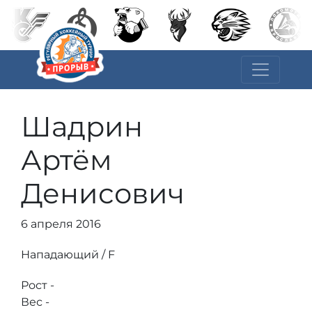
Шадрин
Артём
Денисович
6 апреля 2016
Нападающий / F
Рост -
Вес -