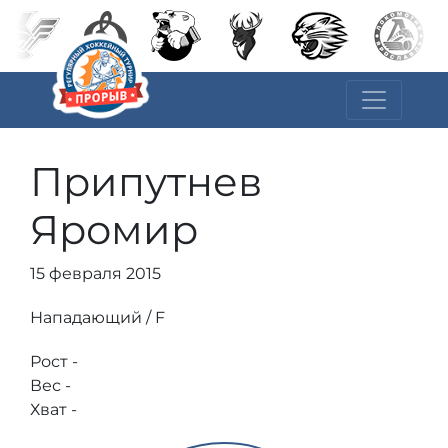
Припутнев
Яромир
15 февраля 2015
Нападающий / F
Рост -
Вес -
Хват -