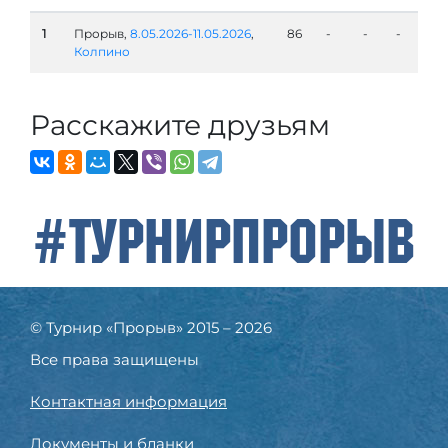
1
Прорыв,
8.05.2026-11.05.2026
,
86
-
-
-
Колпино
Расскажите друзьям
#ТурнирПрорыв
© Турнир «Прорыв» 2015 – 2026
Все права защищены
Контактная информация
Документы и бланки