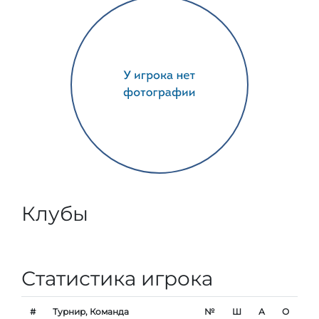
Клубы
Статистика игрока
#
Турнир, Команда
№
Ш
А
О