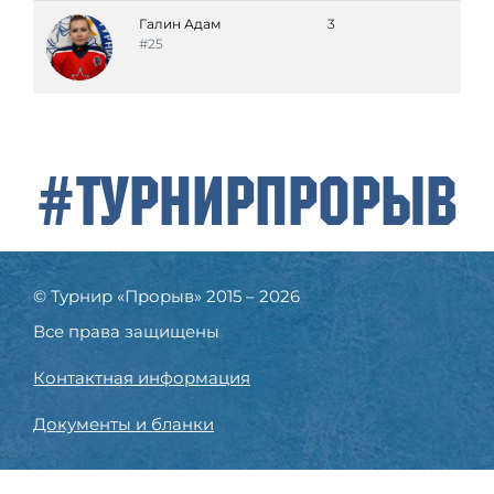
Галин Адам
3
#25
#ТурнирПрорыв
© Турнир «Прорыв» 2015 – 2026
Все права защищены
Контактная информация
Документы и бланки