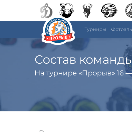
Турниры
Фотоал
Состав команд
На турнире «Прорыв» 16 —