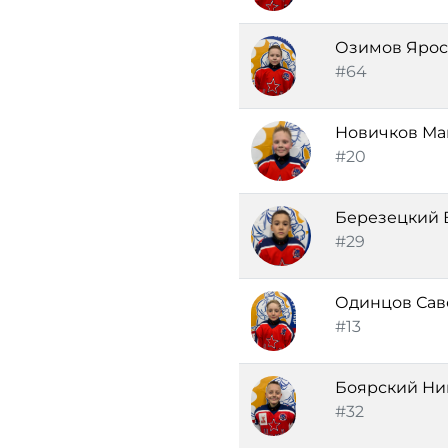
Озимов Ярос
#64
Новичков Ма
#20
Березецкий 
#29
Одинцов Сав
#13
Боярский Ни
#32