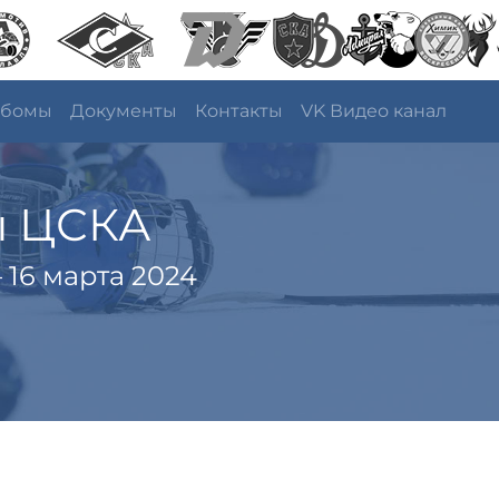
ьбомы
Документы
Контакты
VK Видео канал
ы ЦСКА
 16 марта 2024