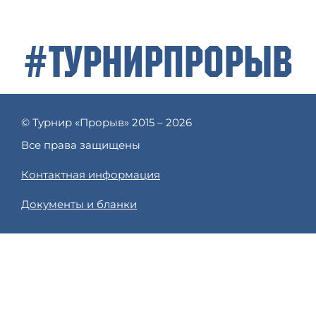
#ТурнирПрорыв
© Турнир «Прорыв» 2015 – 2026
Все права защищены
Контактная информация
Документы и бланки