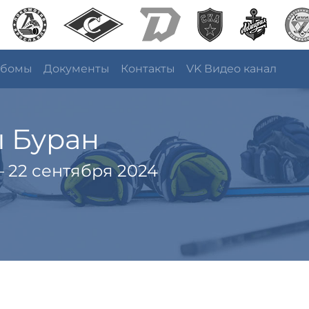
ьбомы
Документы
Контакты
VK Видео канал
ы Буран
 22 сентября 2024