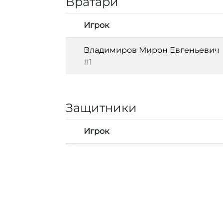
Вратари
Игрок
Владимиров Мирон Евгеньевич
#1
Защитники
Игрок