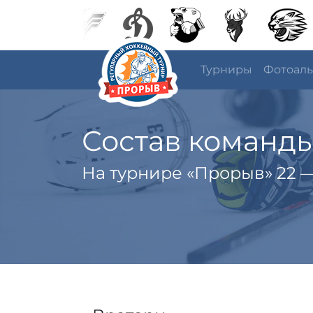
Турниры
Фотоал
Состав команд
На турнире «Прорыв» 22 —