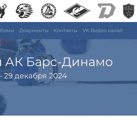
ьбомы
Документы
Контакты
VK Видео канал
ы АК Барс-Динамо
 29 декабря 2024