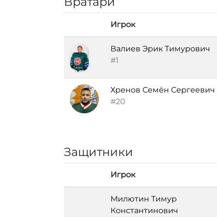
Вратари
Игрок
Валиев Эрик Тимурович
#1
Хренов Семён Сергеевич
#20
Защитники
Игрок
Милютин Тимур
Константинович