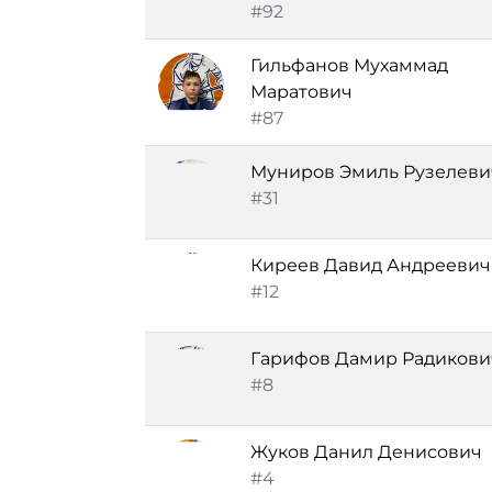
#92
Гильфанов Мухаммад
Маратович
#87
Муниров Эмиль Рузелеви
#31
Киреев Давид Андреевич
#12
Гарифов Дамир Радикови
#8
Жуков Данил Денисович
#4