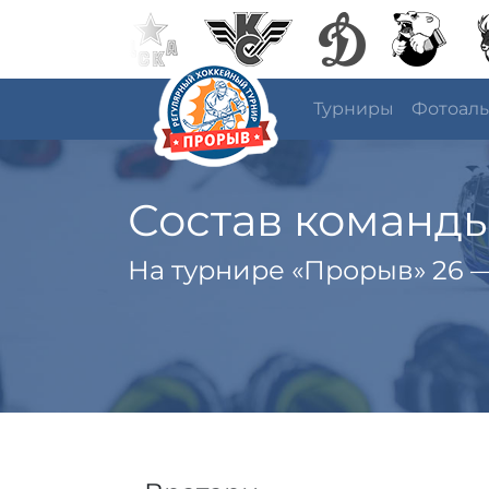
Турниры
Фотоал
Состав команд
На турнире «Прорыв» 26 —