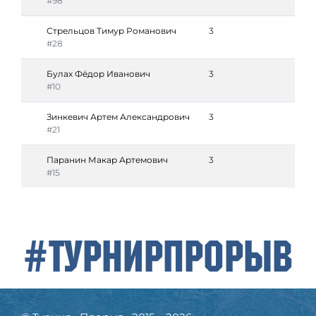
#98
Стрельцов Тимур Романович
3
#28
Булах Фёдор Иванович
3
#10
Зинкевич Артем Александрович
3
#21
Паранин Макар Артемович
3
#15
#ТурнирПрорыв