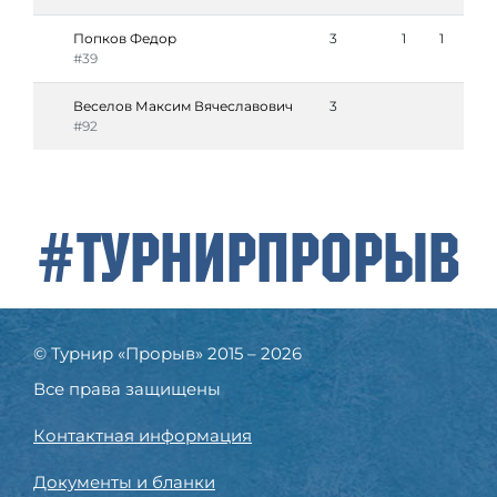
Попков Федор
3
1
1
#39
Веселов Максим Вячеславович
3
#92
#ТурнирПрорыв
© Турнир «Прорыв» 2015 – 2026
Все права защищены
Контактная информация
Документы и бланки