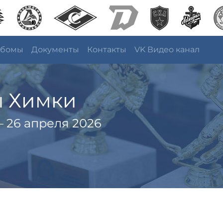
ьбомы
Документы
Контакты
VK Видео канал
ы Химки
 26 апреля 2026