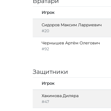
Вратари
Игрок
Сидоров Максим Ларриевич
#20
Чернышев Артём Олегович
#92
Защитники
Игрок
Хакимова Диляра
#47