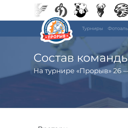
Турниры
Фотоал
Состав команд
На турнире «Прорыв» 26 —