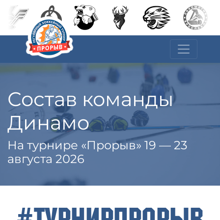
Состав команды
Динамо
На турнире «Прорыв» 19 — 23
августа 2026
#ТурнирПрорыв