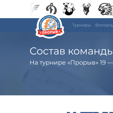
Турниры
Фотоал
Состав команд
На турнире «Прорыв» 19 —