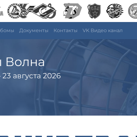
ьбомы
Документы
Контакты
VK Видео канал
ы Волна
 23 августа 2026