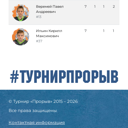
Веремей Павел
7
1
1
2
Андреевич
#13
Ильин Кирилл
7
1
1
Максимович
#37
#ТурнирПрорыв
© Турнир «Прорыв» 2015 – 2026
Все права защищены
Контактная информация