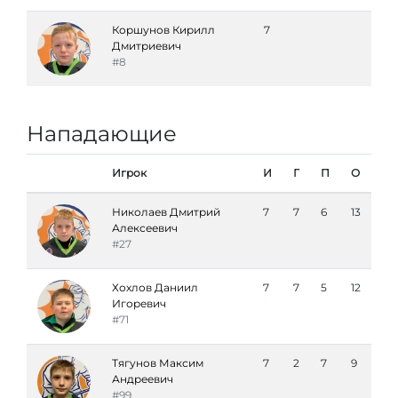
Коршунов Кирилл
7
Дмитриевич
#8
Нападающие
Игрок
И
Г
П
О
Николаев Дмитрий
7
7
6
13
Алексеевич
#27
Хохлов Даниил
7
7
5
12
Игоревич
#71
Тягунов Максим
7
2
7
9
Андреевич
#99