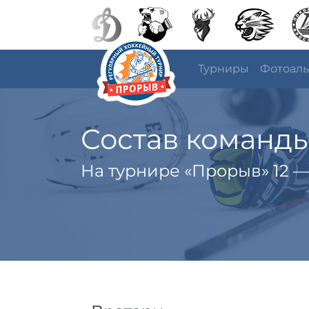
Турниры
Фотоал
Состав команды
На турнире «Прорыв» 12 —