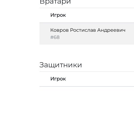
Вратари
Игрок
Ковров Ростислав Андреевич
#68
Защитники
Игрок