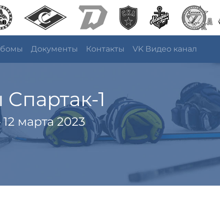
ьбомы
Документы
Контакты
VK Видео канал
 Спартак-1
 12 марта 2023