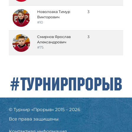
Новолоака Тимур
3
Викторович
#10
Смирнов Ярослав
3
Александрович
#75
#ТурнирПрорыв
© Турнир «Прорыв» 2015 – 2026
Все права защищены
Контактная информация