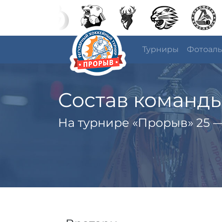
Турниры
Фотоал
Состав команд
На турнире «Прорыв» 25 —