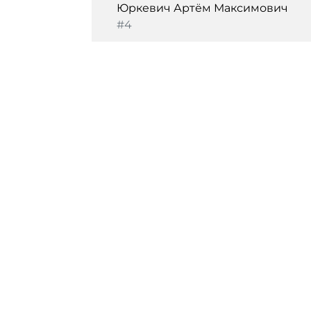
Юркевич Артём Максимович
#4