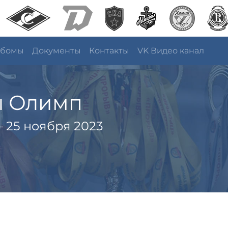
ьбомы
Документы
Контакты
VK Видео канал
ы Олимп
 25 ноября 2023