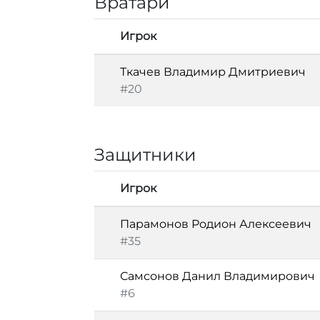
Вратари
Игрок
Ткачев Владимир Дмитриевич
#20
Защитники
Игрок
Парамонов Родион Алексеевич
#35
Самсонов Данил Владимирович
#6